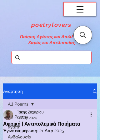
poetrylovers
Ποίηση Αγάπης και Απώλειας,
Χαράς και Απελιπισίας
Ανάρτηση
All Poems
Τάκης Ζαχαρίου
All Poems
17 Αυγ 2024
Αφρική | Αντιπολεμικά Ποιήματα
αγάπη
Έγινε ενημέρωση:
21 Απρ 2025
Ανδαλουσία