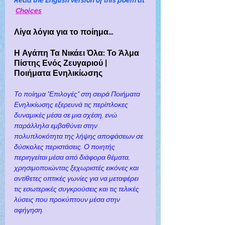
Read the English version of this poem at 
Choices
Λίγα λόγια για το ποίημα…
Η Αγάπη Τα Νικάει Όλα: Το Άλμα 
Πίστης Ενός Ζευγαριού | 
Ποιήματα Ενηλικίωσης
Το ποίημα "Επιλογές" στη σειρά Ποιήματα 
Ενηλικίωσης εξερευνά τις περίπλοκες 
δυναμικές μέσα σε μια σχέση, ενώ 
παράλληλα εμβαθύνει στην 
πολυπλοκότητα της λήψης αποφάσεων σε 
δύσκολες περιστάσεις. Ο ποιητής 
περιηγείται μέσα από διάφορα θέματα, 
χρησιμοποιώντας ξεχωριστές εικόνες και 
αντίθετες οπτικές γωνίες για να μεταφέρει 
τις εσωτερικές συγκρούσεις και τις τελικές 
λύσεις που προκύπτουν μέσα στην 
αφήγηση.