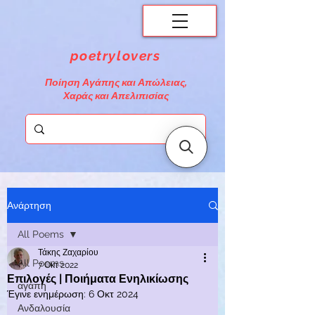
poetrylovers
Ποίηση Αγάπης και Απώλειας,
Χαράς και Απελιπισίας
Ανάρτηση
All Poems
Τάκης Ζαχαρίου
All Poems
7 Οκτ 2022
Επιλογές | Ποιήματα Ενηλικίωσης
αγάπη
Έγινε ενημέρωση:
6 Οκτ 2024
Ανδαλουσία