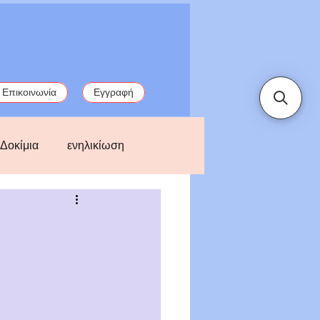
Επικοινωνία
Εγγραφή
Δοκίμια
ενηλικίωση
παλιές ιστορίες