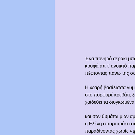
Ένα πονηρό αεράκι μπα
κρυφά απ τ’ ανοικτό π
πέφτοντας πάνω της σα
Η νεαρή βασίλισσα γυ
στο πορφυρέ κρεβάτι, 
χαϊδεύει τα διογκωμένα
και σαν θυμάται μιαν 
η Ελένη σπαρταράει στ
παραδίνοντας χωρίς ντ