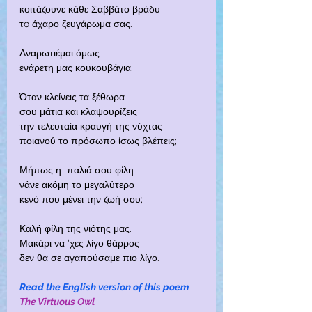
κοιτάζουνε κάθε Σαββάτο βράδυ
τo άχαρο ζευγάρωμα σας.
Αναρωτιέμαι όμως
ενάρετη μας κουκουβάγια.
Όταν κλείνεις τα ξέθωρα
σου μάτια και κλαψουρίζεις
την τελευταία κραυγή της νύχτας
ποιανού το πρόσωπο ίσως βλέπεις;
Μήπως η  παλιά σου φίλη
νάνε ακόμη το μεγαλύτερο
κενό που μένει την ζωή σου;
Καλή φίλη της νιότης μας.
Μακάρι να ‘χες λίγο θάρρος
δεν θα σε αγαπούσαμε πιο λίγο.
Read the English version of this poem  
The Virtuous Owl