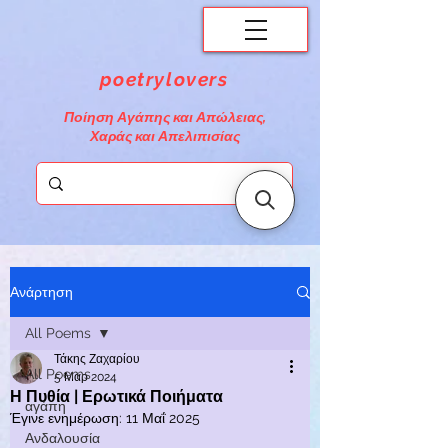
poetrylovers
Ποίηση Αγάπης και Απώλειας,
Χαράς και Απελιπισίας
Ανάρτηση
All Poems
Τάκης Ζαχαρίου
All Poems
5 Μαρ 2024
Η Πυθία | Ερωτικά Ποιήματα
αγάπη
Έγινε ενημέρωση:
11 Μαΐ 2025
Ανδαλουσία