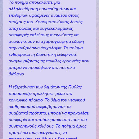
Το ποίημα αποκαλύπτει μια 
αλληλεπίδραση συναισθημάτων και 
επιθυμιών υφασμένες ανάμεσα στους 
στοίχους του. Χρησιμοποιώντας λεπτές 
αποχρώσεις και συγκεκαλυμμένες 
μεταφορές καλεί τους αναγνώστες να 
αναλογιστούν τα αχαρτογράφητα εδάφη 
στην ανθρώπινη ψυχολογία. Το ποίημα 
ενθαρρύνει τη διανοητική ειλικρίνεια, 
αναγνωρίζοντας τις ποικίλες ερμηνείες που 
μπορεί να προκύψουν στο ποιητικό 
διάλογο.
Η εξερεύνηση των θεμάτων της Πυθίας 
παρουσιάζει προκλήσεις μέσα στο 
κοινωνικό πλαίσιο. Το θέμα του νεανικού 
αισθησιασμού αμφισβητώντας τα 
συμβατικά πρότυπα, μπορεί να προκαλέσει 
δυσφορία και αποδοκιμασία από τους πιο 
συντηρητικούς κύκλους. Το ποίημα όμως 
προτρέπει τους αναγνώστες να 