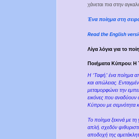
χάνεται πια στην αγκαλ
Ένα ποίημα στη σειρ
Read the English versi
Λίγα λόγια για το πο
Ποιήματα Κύπρου: Η 
Η “Ταφή,” ένα ποίημα 
και απώλειας. Ενταγμέν
μεταμορφώνει την εμπει
εικόνες που αναδύουν α
Κύπρου με σεμνότητα κ
Το ποίημα ξεκινά με τη
απλή, σχεδόν ψιθυριστή
αποδοχή της αμετάκλητ