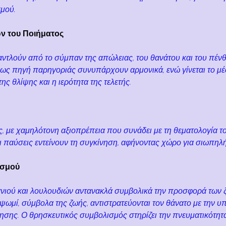
μού.
ν του Ποιήματος
αντλούν από το σύμπαν της απώλειας, του θανάτου και του πέν
 ως πηγή παρηγοριάς συνυπάρχουν αρμονικά, ενώ γίνεται το μέσ
ης θλίψης και η ιερότητα της τελετής.
ος, με χαμηλότονη αξιοπρέπεια που συνάδει με τη θεματολογία τ
ι παύσεις εντείνουν τη συγκίνηση, αφήνοντας χώρο για σιωπηλ
ισμού
ανιού και λουλουδιών αντανακλά συμβολικά την προσφορά των 
ο ψωμί, σύμβολα της ζωής, αντιστρατεύονται τον θάνατο με την υ
νησης. Ο θρησκευτικός συμβολισμός στηρίζει την πνευματικότητ