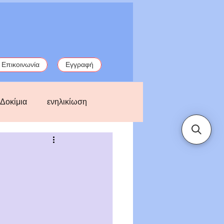
Επικοινωνία
Εγγραφή
Δοκίμια
ενηλικίωση
παλιές ιστορίες