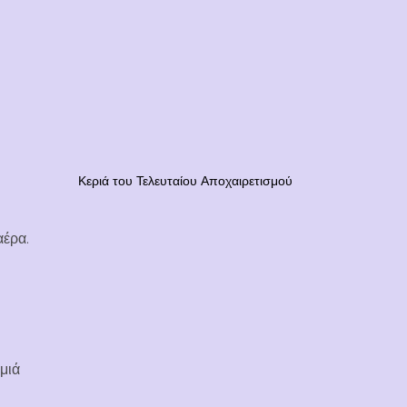
Κεριά του Τελευταίου Αποχαιρετισμού
αέρα.
μιά