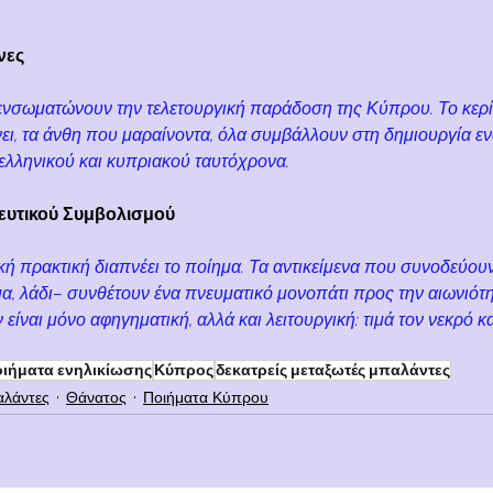
νες
 ενσωματώνουν την τελετουργική παράδοση της Κύπρου. Το κερί 
ει, τα άνθη που μαραίνοντα, όλα συμβάλλουν στη δημιουργία εν
ελληνικού και κυπριακού ταυτόχρονα.
ευτικού Συμβολισμού
ή πρακτική διαπνέει το ποίημα. Τα αντικείμενα που συνοδεύουν
μα, λάδι– συνθέτουν ένα πνευματικό μονοπάτι προς την αιωνιότη
είναι μόνο αφηγηματική, αλλά και λειτουργική: τιμά τον νεκρό κ
ιήματα ενηλικίωσης
Κύπρος
δεκατρείς μεταξωτές μπαλάντες
αλάντες
Θάνατος
Ποιήματα Κύπρου