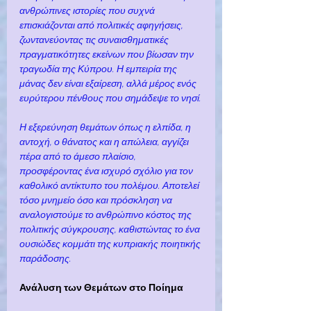
ανθρώπινες ιστορίες που συχνά 
επισκιάζονται από πολιτικές αφηγήσεις, 
ζωντανεύοντας τις συναισθηματικές 
πραγματικότητες εκείνων που βίωσαν την 
τραγωδία της Κύπρου. Η εμπειρία της 
μάνας δεν είναι εξαίρεση, αλλά μέρος ενός 
ευρύτερου πένθους που σημάδεψε το νησί.
Η εξερεύνηση θεμάτων όπως η ελπίδα, η 
αντοχή, ο θάνατος και η απώλεια, αγγίζει 
πέρα από το άμεσο πλαίσιο, 
προσφέροντας ένα ισχυρό σχόλιο για τον 
καθολικό αντίκτυπο του πολέμου. Αποτελεί 
τόσο μνημείο όσο και πρόσκληση να 
αναλογιστούμε το ανθρώπινο κόστος της 
πολιτικής σύγκρουσης, καθιστώντας το ένα 
ουσιώδες κομμάτι της κυπριακής ποιητικής 
παράδοσης.
Ανάλυση των Θεμάτων στο Ποίημα