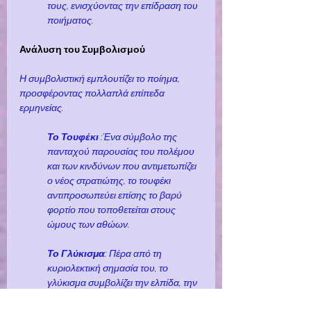
τους, ενισχύοντας την επίδραση του 
ποιήματος.
Ανάλυση του Συμβολισμού
Η συμβολιστική εμπλουτίζει το ποίημα, 
προσφέροντας πολλαπλά επίπεδα 
ερμηνείας.
Το Τουφέκι 
:Ένα σύμβολο της 
πανταχού παρουσίας του πολέμου 
και των κινδύνων που αντιμετωπίζει 
ο νέος στρατιώτης, το τουφέκι 
αντιπροσωπεύει επίσης το βαρύ 
φορτίο που τοποθετείται στους 
ώμους των αθώων.
Το Γλύκισμα
: Πέρα από τη 
κυριολεκτική σημασία του, το 
γλύκισμα συμβολίζει την ελπίδα, την 
επανένωση και τον εορτασμό, 