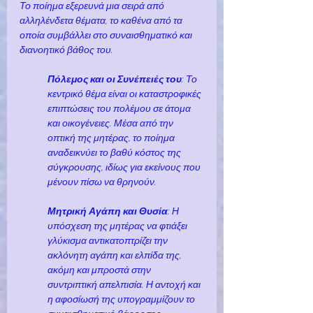
Το ποίημα εξερευνά μια σειρά από 
αλληλένδετα θέματα, το καθένα από τα 
οποία συμβάλλει στο συναισθηματικό και 
διανοητικό βάθος του.
Πόλεμος και οι Συνέπειές του
: Το 
κεντρικό θέμα είναι οι καταστροφικές 
επιπτώσεις του πολέμου σε άτομα 
και οικογένειες. Μέσα από την 
οπτική της μητέρας, το ποίημα 
αναδεικνύει το βαθύ κόστος της 
σύγκρουσης, ιδίως για εκείνους που 
μένουν πίσω να θρηνούν.
Μητρική Αγάπη και Θυσία
: Η 
υπόσχεση της μητέρας να φτιάξει 
γλύκισμα αντικατοπτρίζει την 
ακλόνητη αγάπη και ελπίδα της, 
ακόμη και μπροστά στην 
συντριπτική απελπισία. Η αντοχή και 
η αφοσίωσή της υπογραμμίζουν το 