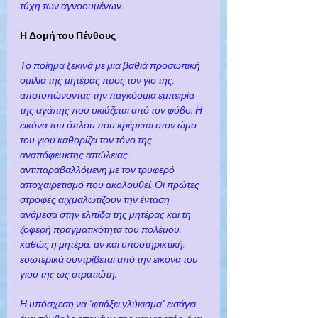
τύχη των αγνοουμένων.
Η Δομή του Πένθους
Το ποίημα ξεκινά με μια βαθιά προσωπική 
ομιλία της μητέρας προς τον γιο της, 
αποτυπώνοντας την παγκόσμια εμπειρία 
της αγάπης που σκιάζεται από τον φόβο. Η 
εικόνα του όπλου που κρέμεται στον ώμο 
του γιου καθορίζει τον τόνο της 
αναπόφευκτης απώλειας, 
αντιπαραβαλλόμενη με τον τρυφερό 
αποχαιρετισμό που ακολουθεί. Οι πρώτες 
στροφές αιχμαλωτίζουν την ένταση 
ανάμεσα στην ελπίδα της μητέρας και τη 
ζοφερή πραγματικότητα του πολέμου, 
καθώς η μητέρα, αν και υποστηρικτική, 
εσωτερικά συντρίβεται από την εικόνα του 
γιου της ως στρατιώτη.
Η υπόσχεση να “φτιάξει γλύκισμα” εισάγει 