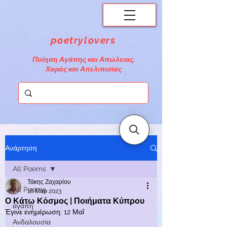
poetrylovers
Ποίηση Αγάπης και Απώλειας,
Χαράς και Απελιπισίας
Ανάρτηση
All Poems
Τάκης Ζαχαρίου
All Poems
16 Μαρ 2023
Ο Κάτω Κόσμος | Ποιήματα Κύπρου
αγάπη
Έγινε ενημέρωση:
12 Μαΐ
Ανδαλουσία