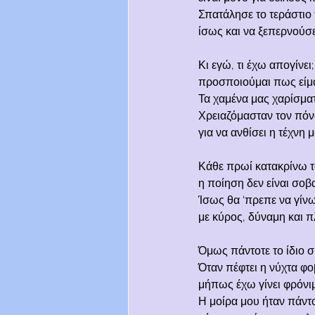
Σπατάλησε το τεράστιο 
ίσως και να ξεπερνούσε
Κι εγώ, τι έχω απογίνει
προσποιούμαι πως είμ
Τα χαμένα μας χαρίσματ
Χρειαζόμασταν τον πόν
για να ανθίσει η τέχνη μ
Κάθε πρωί κατακρίνω τ
η ποίηση δεν είναι σοβ
Ίσως θα ‘πρεπε να γίν
με κύρος, δύναμη και π
Όμως πάντοτε το ίδιο σ
Όταν πέφτει η νύχτα φ
μήπως έχω γίνει φρόνι
Η μοίρα μου ήταν πάντ