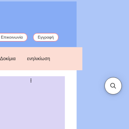
Επικοινωνία
Εγγραφή
Δοκίμια
ενηλικίωση
παλιές ιστορίες