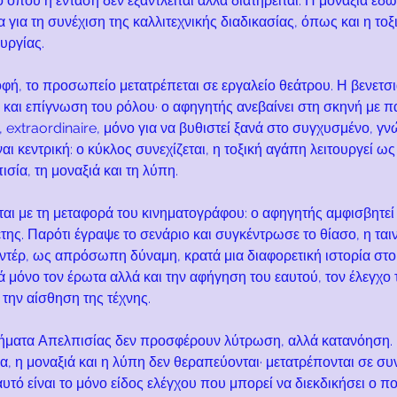
όπου η ένταση δεν εξαντλείται αλλά διατηρείται. Η μοναξιά εδώ 
α για τη συνέχιση της καλλιτεχνικής διαδικασίας, όπως και η τοξ
υργίας.
φή, το προσωπείο μετατρέπεται σε εργαλείο θεάτρου. Η βενετσ
αι επίγνωση του ρόλου· ο αφηγητής ανεβαίνει στη σκηνή με π
 extraordinaire, μόνο για να βυθιστεί ξανά στο συγχυσμένο, γν
αι κεντρική: ο κύκλος συνεχίζεται, η τοξική αγάπη λειτουργεί ω
σία, τη μοναξιά και τη λύπη.
αι με τη μεταφορά του κινηματογράφου: ο αφηγητής αμφισβητεί
ης. Παρότι έγραψε το σενάριο και συγκέντρωσε το θίασο, η ταιν
ντέρ, ως απρόσωπη δύναμη, κρατά μια διαφορετική ιστορία στο
μόνο τον έρωτα αλλά και την αφήγηση του εαυτού, τον έλεγχο 
α την αίσθηση της τέχνης.
ιήματα Απελπισίας δεν προσφέρουν λύτρωση, αλλά κατανόηση. 
α, η μοναξιά και η λύπη δεν θεραπεύονται· μετατρέπονται σε σ
υτό είναι το μόνο είδος ελέγχου που μπορεί να διεκδικήσει ο πο