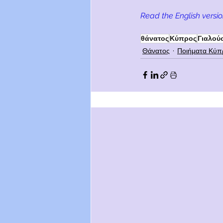
Read the English versio
θάνατος
Κύπρος
Γιαλού
Θάνατος
Ποιήματα Κύπ