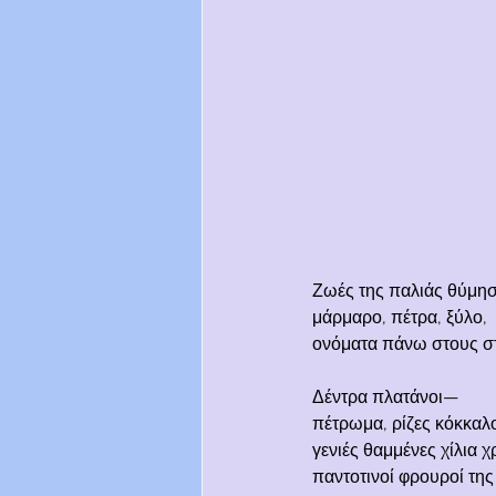
Ζωές της παλιάς θύμη
μάρμαρο, πέτρα, ξύλο,
ονόματα πάνω στους σ
Δέντρα πλατάνοι—
πέτρωμα, ρίζες κόκκαλ
γενιές θαμμένες χίλια 
παντοτινοί φρουροί της