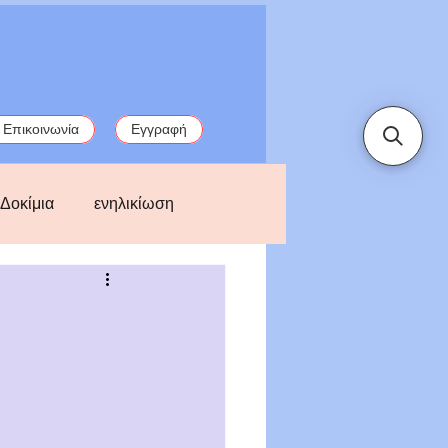
Επικοινωνία
Εγγραφή
Δοκίμια
ενηλικίωση
παλιές ιστορίες