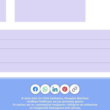
Λήθη | Τοξική Αγάπη
© 2020 από τον Chris Zachariou, Ηνωμένο Βασίλειο
ελεύθερα διαθέσιμο για μη εμπορική χρήση
Οι εικόνες και τα «αγαπημένα ποιήματα» ενδέχεται να υπόκεινται
σε πνευματικά δικαιώματα
από τρίτους.