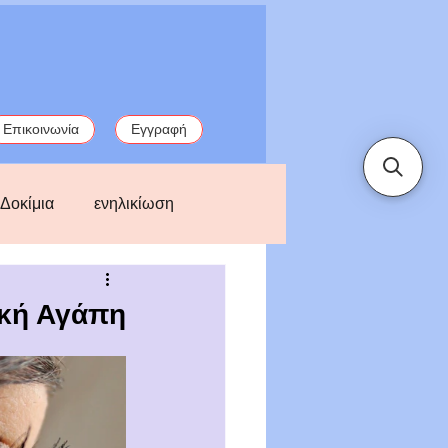
Επικοινωνία
Εγγραφή
Δοκίμια
ενηλικίωση
παλιές ιστορίες
ική Αγάπη