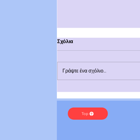
Σχόλια
Γράψτε ένα σχόλιο...
Λέξεις | Τοξική Αγάπη
Top