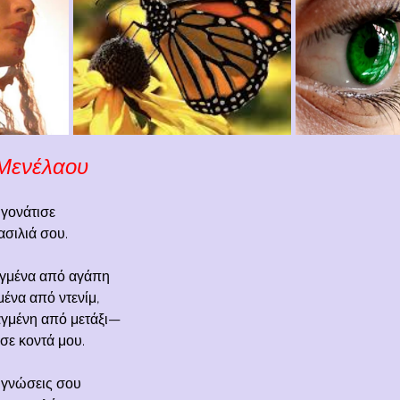
 Μενέλαου
γονάτισε
ασιλιά σου.
αγμένα από αγάπη 
ένα από ντενίμ,
αγμένη από μετάξι—
ωσε κοντά μου.
 γνώσεις σου