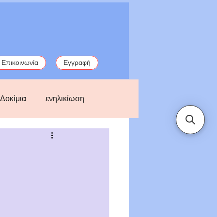
Επικοινωνία
Εγγραφή
Δοκίμια
ενηλικίωση
παλιές ιστορίες