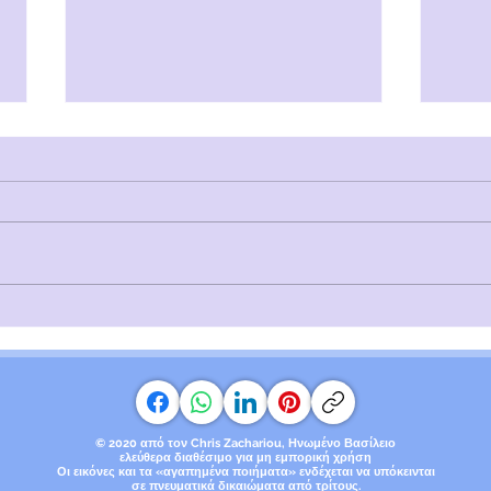
Λέξε
Μικρή Πεταλουδίτσα |
Τοξική Αγάπη
© 2020 από τον Chris Zachariou, Ηνωμένο Βασίλειο
ελεύθερα διαθέσιμο για μη εμπορική χρήση
Οι εικόνες και τα «αγαπημένα ποιήματα» ενδέχεται να υπόκεινται
σε πνευματικά δικαιώματα
από τρίτους.