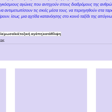
γκόσμιους αγώνες που αντηχούν στους διαδρόμους της ανθρώπ
α αντιμετωπίσουν τις σκιές μέσα τους, να περιηγηθούν στα ταρ
βρουν, ίσως, μια αχτίδα κατανόησης στο κοινό ταξίδι της απόγνω
ία
μωσαϊκά
τοξική αγάπη
κατάθλιψη
τος