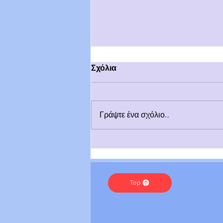
Σχόλια
Γράψτε ένα σχόλιο...
Ο Μετρονόμος | Μωσαϊκά
Top