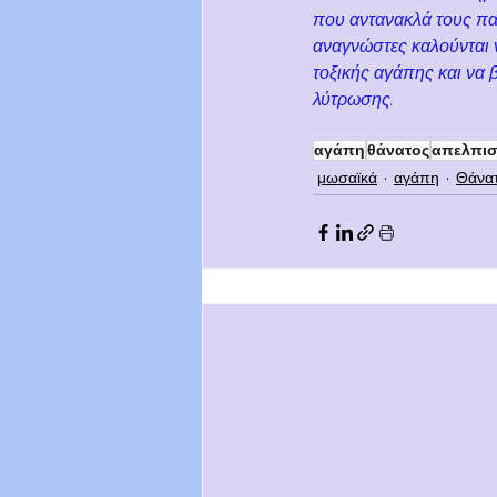
που αντανακλά τους πα
αναγνώστες καλούνται ν
τοξικής αγάπης και να 
λύτρωσης.
αγάπη
θάνατος
απελπισ
μωσαϊκά
αγάπη
Θάνα