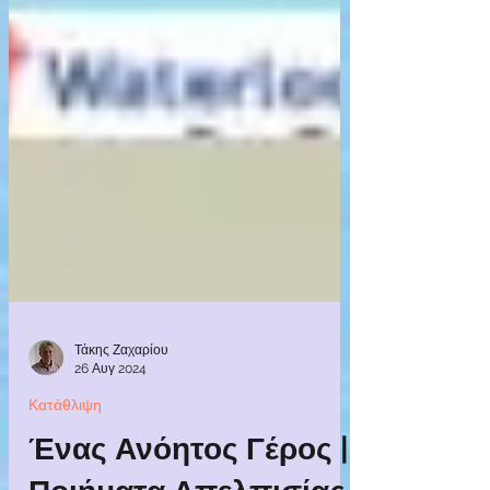
Τάκης Ζαχαρίου
26 Αυγ 2024
Κατάθλιψη
Ένας Ανόητος Γέρος |