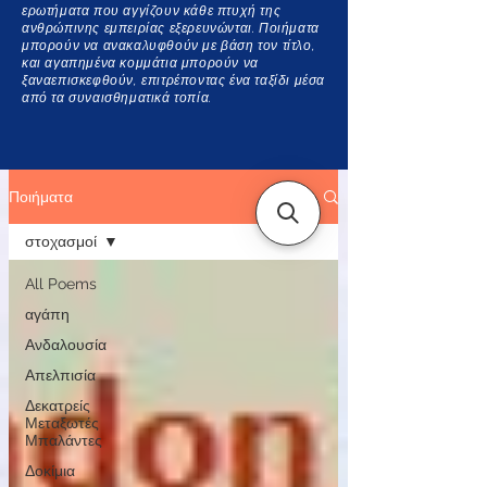
ερωτήματα που αγγίζουν κάθε πτυχή της
ανθρώπινης εμπειρίας εξερευνώνται. Ποιήματα
μπορούν να ανακαλυφθούν με βάση τον τίτλο,
και αγαπημένα κομμάτια μπορούν να
ξαναεπισκεφθούν, επιτρέποντας ένα ταξίδι μέσα
από τα συναισθηματικά τοπία.
Ποιήματα
στοχασμοί
All Poems
αγάπη
Ανδαλουσία
Απελπισία
Δεκατρείς
Μεταξωτές
Μπαλάντες
Δοκίμια