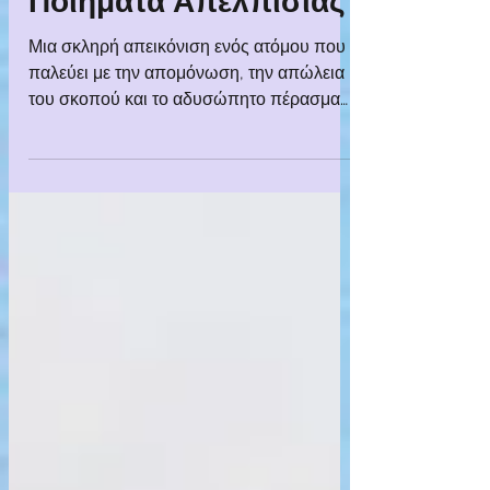
Ποιήματα Απελπισίας
Μια σκληρή απεικόνιση ενός ατόμου που
παλεύει με την απομόνωση, την απώλεια
του σκοπού και το αδυσώπητο πέρασμα
του χρόνου.