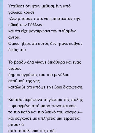
Υπέθεσε ότι ήταν μεθυσμένη από 
γαλλικό κρασί
-Δεν μπορείς ποτέ να εμπιστευτείς την 
ηθική των Γάλλων-
και ότι είχε μαχαιρώσει τον πεθαμένο 
άντρα.
Όμως ήξερε ότι αυτός δεν ήτανε καβγάς 
δικός του.
Το βράδυ όλα γίνανε ξεκάθαρα και ένας 
νεαρός
δημοσιογράφος του πιο μεγάλου 
σταθμού της γης
κατάλαβε ότι απόψε είχε βρει διαφώτιση.
Κοίταξε περήφανα τη γέφυρα της πόλης
—φτιαγμένη από μαρσίπανο και κέικ,
το πιο καλό και πιο λευκό του κόσμου—
και δάγκωσε με απληστία μια τεράστια 
μπουκιά
από το πελώριο της πόδι.