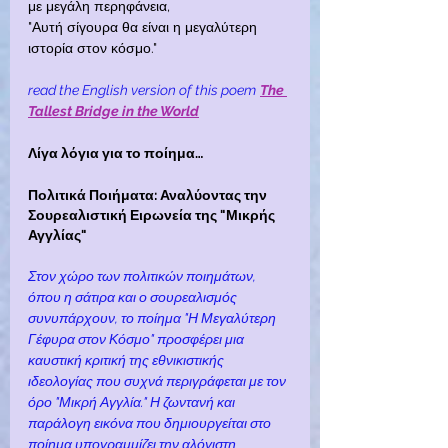
με μεγάλη περηφάνεια,
"Αυτή σίγουρα θα είναι η μεγαλύτερη
ιστορία στον κόσμο."
read the English version of this poem
The 
Tallest Bridge in the World
Λίγα λόγια για το ποίημα…
Πολιτικά Ποιήματα: Αναλύοντας την 
Σουρεαλιστική Ειρωνεία της "Μικρής 
Αγγλίας"
Στον χώρο των πολιτικών ποιημάτων, 
όπου η σάτιρα και ο σουρεαλισμός 
συνυπάρχουν, το ποίημα "Η Μεγαλύτερη 
Γέφυρα στον Κόσμο" προσφέρει μια 
καυστική κριτική της εθνικιστικής 
ιδεολογίας που συχνά περιγράφεται με τον 
όρο "Μικρή Αγγλία." Η ζωντανή και 
παράλογη εικόνα που δημιουργείται στο 
ποίημα υπογραμμίζει την αλόγιστη 