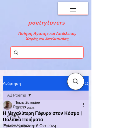
poetrylovers
Ποίηση Αγάπης και Απώλειας,
Χαράς και Απελιπισίας
Ανάρτηση
All Poems
Τάκης Ζαχαρίου
All Poems
19 Ιουλ 2024
Η Μεγαλύτερη Γέφυρα στον Κόσμο |
αγάπη
Πολιτικά Ποιήματα
Ανδαλουσία
Έγινε ενημέρωση:
6 Οκτ 2024