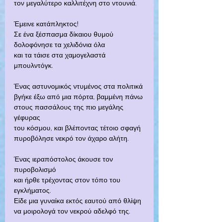
τον μεγαλύτερο καλλιτέχνη στο ντουνιά.
Έμεινε κατάπληκτος!
Σε ένα ξέσπασμα δίκαιου θυμού
δολοφόνησε τα χελιδόνια όλα
και τα τάισε στα χαμογελαστά 
μπουλντόγκ.
Ένας αστυνομικός ντυμένος στα πολιτικά
βγήκε έξω από μια πόρτα, βαμμένη πάνω
στους πασσάλους της πιο μεγάλης 
γέφυρας
του κόσμου, και βλέποντας τέτοιο σφαγή
πυροβόλησε νεκρό τον άχαρο αλήτη.
Ένας ιεραπόστολος άκουσε τον 
πυροβολισμό
και ήρθε τρέχοντας στον τόπο του 
εγκλήματος.
Είδε μια γυναίκα εκτός εαυτού από θλίψη
να μοιρολογά τον νεκρού αδελφό της.