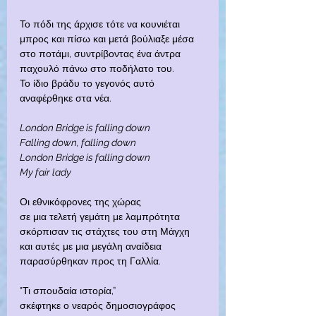
Το πόδι της άρχισε τότε να κουνιέται
μπρος και πίσω και μετά βούλιαξε μέσα
στο ποτάμι, συντρίβοντας ένα άντρα
παχουλό πάνω στο ποδήλατο του.
Το ίδιο βράδυ το γεγονός αυτό 
αναφέρθηκε στα νέα.
London Bridge is falling down
Falling down, falling down
London Bridge is falling down
My fair lady
Οι εθνικόφρονες της χώρας
σε μια τελετή γεμάτη με λαμπρότητα
σκόρπισαν τις στάχτες του στη Μάγχη
και αυτές με μια μεγάλη αναίδεια
παρασύρθηκαν προς τη Γαλλία.
"Τι σπουδαία ιστορία,”
σκέφτηκε ο νεαρός δημοσιογράφος