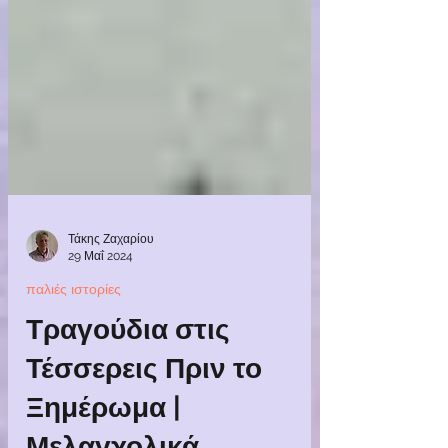
Τάκης Ζαχαρίου
29 Μαΐ 2024
παλιές ιστορίες
Τραγούδια στις