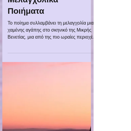
Τέσσερεις Πριν το
Ξημέρωμα |
Μελαγχολικά
Ποιήματα
Το ποίημα συλλαμβάνει τη μελαγχολία μιας
χαμένης αγάπης στο σκηνικό της Μικρής
Βενετίας, μια από της πιο ωραίες περιοχές
του Λονδίνου.