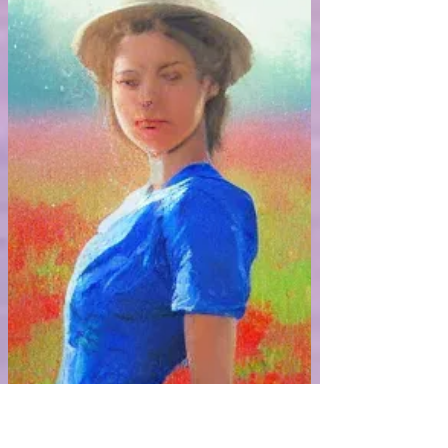
περάσματος του χρόνου, μέσα από ένα
πίνακα φθινοπωρινών αντανακλάσεων.