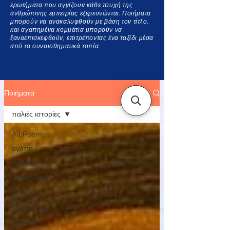
ερωτήματα που αγγίζουν κάθε πτυχή της
ανθρώπινης εμπειρίας εξερευνώνται. Ποιήματα
μπορούν να ανακαλυφθούν με βάση τον τίτλο,
και αγαπημένα κομμάτια μπορούν να
ξαναεπισκεφθούν, επιτρέποντας ένα ταξίδι μέσα
από τα συναισθηματικά τοπία.
Ποιήματα
παλιές ιστορίες
All Poems
αγάπη
Ανδαλουσία
Απελπισία
Δεκατρείς
Μεταξωτές
Μπαλάντες
Δοκίμια