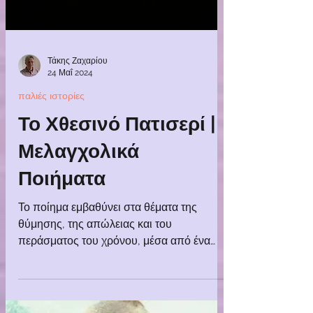
Τάκης Ζαχαρίου
24 Μαΐ 2024
παλιές ιστορίες
Το Χθεσινό Πατισερί |
Μελαγχολικά
Ποιήματα
Το ποίημα εμβαθύνει στα θέματα της
θύμησης, της απώλειας και του